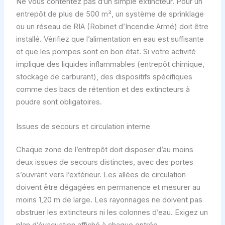
Ne vous contentez pas d’un simple extincteur. Pour un
entrepôt de plus de 500 m², un système de sprinklage
ou un réseau de RIA (Robinet d’Incendie Armé) doit être
installé. Vérifiez que l’alimentation en eau est suffisante
et que les pompes sont en bon état. Si votre activité
implique des liquides inflammables (entrepôt chimique,
stockage de carburant), des dispositifs spécifiques
comme des bacs de rétention et des extincteurs à
poudre sont obligatoires.
Issues de secours et circulation interne
Chaque zone de l’entrepôt doit disposer d’au moins
deux issues de secours distinctes, avec des portes
s’ouvrant vers l’extérieur. Les allées de circulation
doivent être dégagées en permanence et mesurer au
moins 1,20 m de large. Les rayonnages ne doivent pas
obstruer les extincteurs ni les colonnes d’eau. Exigez un