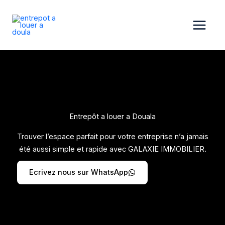
Aller
au
contenu
Entrepôt a louer a Douala
Trouver l’espace parfait pour votre entreprise n’a jamais
été aussi simple et rapide avec GALAXIE IMMOBILIER.
Ecrivez nous sur WhatsApp