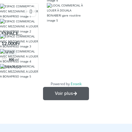
ESPACE
COMMERCIAL
12,000Fr
AVEC
le m2
MEZZANINE A
800
m²
LOUER A
BONAPRISO
BONAPRISO
Powered by
Estatik
Voir plus