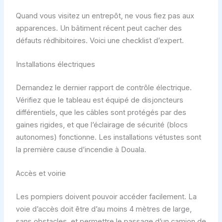
Quand vous visitez un entrepôt, ne vous fiez pas aux
apparences. Un bâtiment récent peut cacher des
défauts rédhibitoires. Voici une checklist d’expert.
Installations électriques
Demandez le dernier rapport de contrôle électrique.
Vérifiez que le tableau est équipé de disjoncteurs
différentiels, que les câbles sont protégés par des
gaines rigides, et que l’éclairage de sécurité (blocs
autonomes) fonctionne. Les installations vétustes sont
la première cause d’incendie à Douala.
Accès et voirie
Les pompiers doivent pouvoir accéder facilement. La
voie d’accès doit être d’au moins 4 mètres de large,
sans obstacles, et permettre le passage d’un camion de