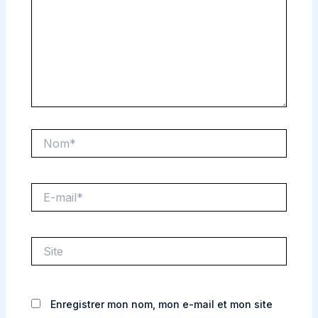
Nom*
E-
mail*
Site
Enregistrer mon nom, mon e-mail et mon site