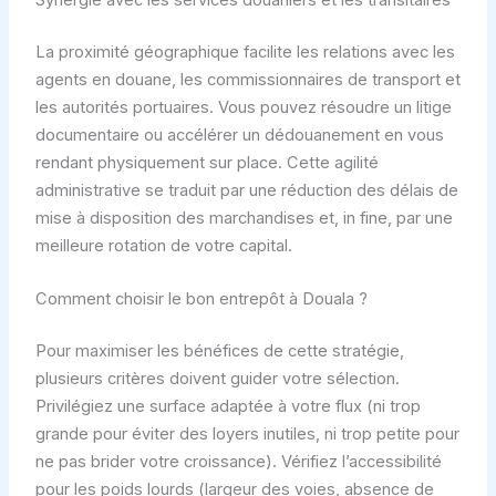
Synergie avec les services douaniers et les transitaires
La proximité géographique facilite les relations avec les
agents en douane, les commissionnaires de transport et
les autorités portuaires. Vous pouvez résoudre un litige
documentaire ou accélérer un dédouanement en vous
rendant physiquement sur place. Cette agilité
administrative se traduit par une réduction des délais de
mise à disposition des marchandises et, in fine, par une
meilleure rotation de votre capital.
Comment choisir le bon entrepôt à Douala ?
Pour maximiser les bénéfices de cette stratégie,
plusieurs critères doivent guider votre sélection.
Privilégiez une surface adaptée à votre flux (ni trop
grande pour éviter des loyers inutiles, ni trop petite pour
ne pas brider votre croissance). Vérifiez l’accessibilité
pour les poids lourds (largeur des voies, absence de