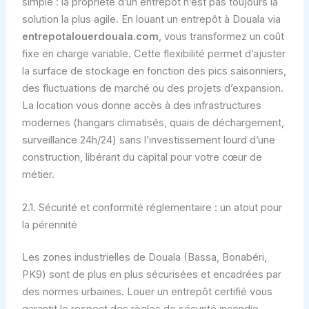
simple : la propriété d’un entrepôt n’est pas toujours la
solution la plus agile. En louant un entrepôt à Douala via
entrepotalouerdouala.com
, vous transformez un coût
fixe en charge variable. Cette flexibilité permet d’ajuster
la surface de stockage en fonction des pics saisonniers,
des fluctuations de marché ou des projets d’expansion.
La location vous donne accès à des infrastructures
modernes (hangars climatisés, quais de déchargement,
surveillance 24h/24) sans l’investissement lourd d’une
construction, libérant du capital pour votre cœur de
métier.
2.1. Sécurité et conformité réglementaire : un atout pour
la pérennité
Les zones industrielles de Douala (Bassa, Bonabéri,
PK9) sont de plus en plus sécurisées et encadrées par
des normes urbaines. Louer un entrepôt certifié vous
garantit le respect des règles de sécurité incendie,