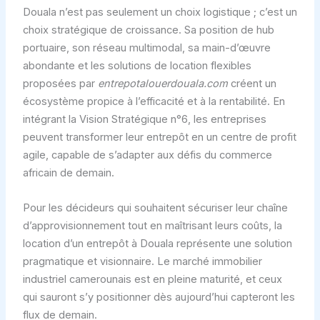
Douala n’est pas seulement un choix logistique ; c’est un
choix stratégique de croissance. Sa position de hub
portuaire, son réseau multimodal, sa main-d’œuvre
abondante et les solutions de location flexibles
proposées par
entrepotalouerdouala.com
créent un
écosystème propice à l’efficacité et à la rentabilité. En
intégrant la Vision Stratégique n°6, les entreprises
peuvent transformer leur entrepôt en un centre de profit
agile, capable de s’adapter aux défis du commerce
africain de demain.
Pour les décideurs qui souhaitent sécuriser leur chaîne
d’approvisionnement tout en maîtrisant leurs coûts, la
location d’un entrepôt à Douala représente une solution
pragmatique et visionnaire. Le marché immobilier
industriel camerounais est en pleine maturité, et ceux
qui sauront s’y positionner dès aujourd’hui capteront les
flux de demain.