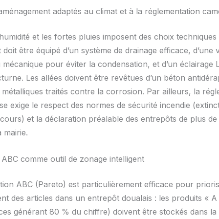
’aménagement adaptés au climat et à la réglementation ca
humidité et les fortes pluies imposent des choix techniques 
doit être équipé d’un système de drainage efficace, d’une v
u mécanique pour éviter la condensation, et d’un éclairage 
turne. Les allées doivent être revêtues d’un béton antidéra
étalliques traités contre la corrosion. Par ailleurs, la rég
e exige le respect des normes de sécurité incendie (extinc
ecours) et la déclaration préalable des entrepôts de plus d
 mairie.
ABC comme outil de zonage intelligent
ation ABC (Pareto) est particulièrement efficace pour priori
nt des articles dans un entrepôt doualais : les produits « 
ces générant 80 % du chiffre) doivent être stockés dans la