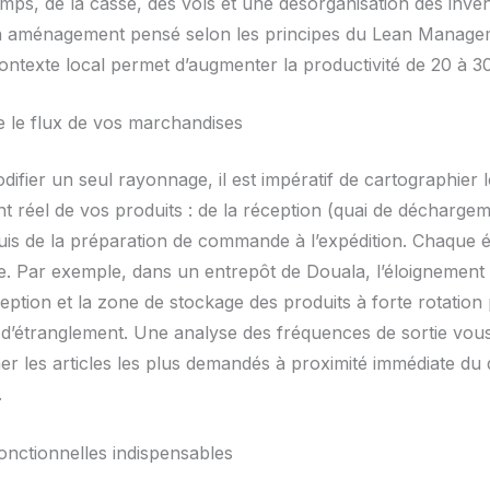
mps, de la casse, des vols et une désorganisation des inven
un aménagement pensé selon les principes du Lean Manage
ontexte local permet d’augmenter la productivité de 20 à 3
le flux de vos marchandises
ifier un seul rayonnage, il est impératif de cartographier l
 réel de vos produits : de la réception (quai de décharge
uis de la préparation de commande à l’expédition. Chaque é
iée. Par exemple, dans un entrepôt de Douala, l’éloignement 
eption et la zone de stockage des produits à forte rotation
 d’étranglement. Une analyse des fréquences de sortie vou
er les articles les plus demandés à proximité immédiate du 
.
onctionnelles indispensables