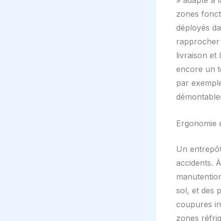
» adapté à l
zones fonct
déployés da
rapprocher l
livraison et
encore un t
par exemple
démontable
Ergonomie e
Un entrepôt
accidents. 
manutention,
sol, et des
coupures in
zones réfri