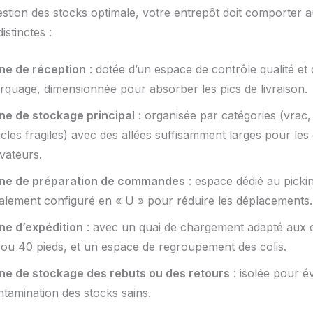
stion des stocks optimale, votre entrepôt doit comporter
istinctes :
ne de réception
: dotée d’un espace de contrôle qualité et 
rquage, dimensionnée pour absorber les pics de livraison.
ne de stockage principal
: organisée par catégories (vrac, 
icles fragiles) avec des allées suffisamment larges pour les
vateurs.
ne de préparation de commandes
: espace dédié au picki
éalement configuré en « U » pour réduire les déplacements.
ne d’expédition
: avec un quai de chargement adapté aux 
 ou 40 pieds, et un espace de regroupement des colis.
ne de stockage des rebuts ou des retours
: isolée pour év
ntamination des stocks sains.