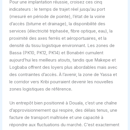
Pour une implantation réussie, croisez ces cinq
indicateurs : le temps de trajet réel jusqu’au port
(mesuré en période de pointe), l’état de la voirie
d’accès (bitume et drainage), la disponibilité des
services (électricité triphasée, fibre optique, eau), la
proximité des axes ferrés et aéroportuaires, et la
densité du tissu logistique environnant. Les zones de
Bassa (PK10, PK12, PK14) et Bonabéri cumulent
aujourd’hui les meilleurs atouts, tandis que Makepe et
Logbaba offrent des loyers plus abordables mais avec
des contraintes d’accès. À l’avenir, la zone de Yassa et
le corridor vers Kribi pourraient devenir les nouvelles
zones logistiques de référence.
Un entrepôt bien positionné à Douala, c’est une chaîne
d’approvisionnement qui respire, des délais tenus, une
facture de transport maîtrisée et une capacité à
répondre aux fluctuations du marché. C’est exactement