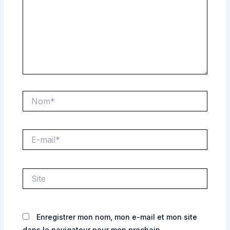
Nom*
E-
mail*
Site
Enregistrer mon nom, mon e-mail et mon site
dans le navigateur pour mon prochain