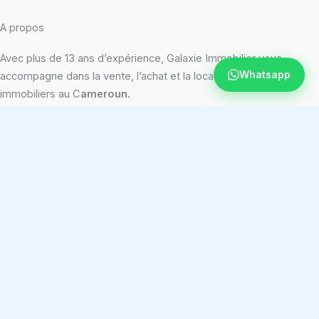
A propos
Avec plus de 13 ans d’expérience, Galaxie Immobilier vous
Whatsapp
accompagne dans la vente, l’achat et la location de biens
immobiliers au C
ameroun.
Menu
Accueil
Entrepôts
A propos
Blog
Contact